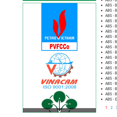
ABS - B
ABS - B
ABS - B
ABS - B
ABS - B
ABS - B
ABS - B
ABS - B
ABS - B
ABS - B
ABS - B
ABS - B
ABS - B
ABS - B
ABS - B
ABS - B
ABS - B
ABS - B
ABS - B
ABS - 
1
2