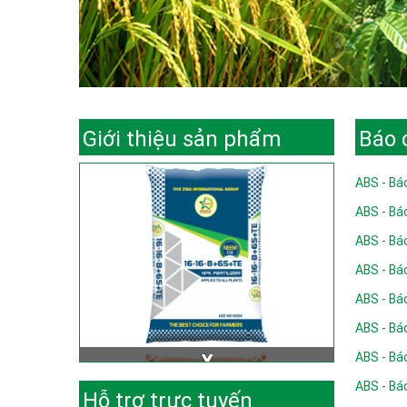
Giới thiệu sản phẩm
Báo 
ABS - Báo
ABS - Báo
ABS - Báo
ABS - Báo
ABS - Báo
ABS - Báo
ABS - Báo
ABS - Báo
Hỗ trợ trực tuyến