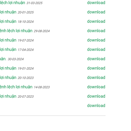
lệch lợi nhuận
download
31-03-2025
 lợi nhuận
download
20-01-2025
 lợi nhuận
download
18-10-2024
ênh lệch lợi nhuận
download
29-08-2024
 lợi nhuận
download
19-07-2024
 lợi nhuận
download
17-04-2024
uận.
download
30-03-2024
 lợi nhuận
download
19-01-2024
 lợi nhuận
download
20-10-2023
ênh lệch lợi nhuận
download
14-08-2023
 lợi nhuận
download
20-07-2023
download