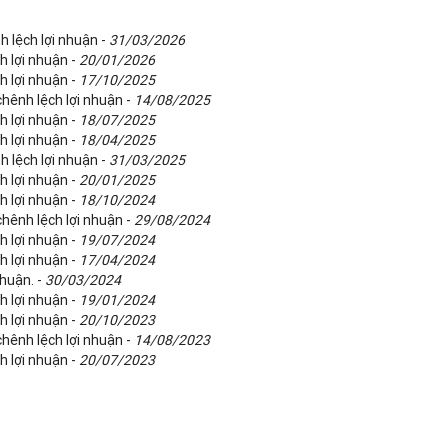
h lệch lợi nhuận -
31/03/2026
h lợi nhuận -
20/01/2026
h lợi nhuận -
17/10/2025
chênh lệch lợi nhuận -
14/08/2025
h lợi nhuận -
18/07/2025
h lợi nhuận -
18/04/2025
h lệch lợi nhuận -
31/03/2025
h lợi nhuận -
20/01/2025
h lợi nhuận -
18/10/2024
chênh lệch lợi nhuận -
29/08/2024
h lợi nhuận -
19/07/2024
h lợi nhuận -
17/04/2024
nhuận. -
30/03/2024
h lợi nhuận -
19/01/2024
h lợi nhuận -
20/10/2023
chênh lệch lợi nhuận -
14/08/2023
h lợi nhuận -
20/07/2023