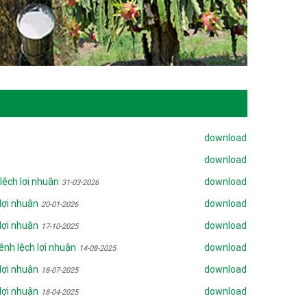
download
download
lệch lợi nhuận
download
31-03-2026
 lợi nhuận
download
20-01-2026
 lợi nhuận
download
17-10-2025
ênh lệch lợi nhuận
download
14-08-2025
 lợi nhuận
download
18-07-2025
 lợi nhuận
download
18-04-2025