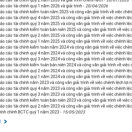
áo cáo tài chính quý 2 năm 2026 và giải trình chênh lệch -
20/07/2026
áo cáo tài chính quý 1 năm 2026 và giải trình -
20/04/2026
áo cáo tài chính kiểm toán năm 2025 và công văn giải trình về việc chên
áo cáo tài chính quý 4 năm 2025 và công văn giải trình về việc chênh lệc
áo cáo tài chính quý 3 năm 2025 và công văn giải trình về việc chênh lệc
áo cáo tài chính kiểm toán bán niên 2025 và công văn giải trình về việc 
áo cáo tài chính quý 2 năm 2025 và công văn giải trình về việc chênh lệc
áo cáo tài chính quý 1 năm 2025 và công văn giải trình về việc chênh lệc
áo cáo tài chính kiểm toán năm 2024 và công văn giải trình về việc chên
áo cáo tài chính quý 4 năm 2024 và công văn giải trình về việc chênh lệc
áo cáo tài chính quý 3 năm 2024 và công văn giải trình về việc chênh lệc
áo cáo tài chính kiểm toán bán niên 2024 và công văn giải trình về việc 
áo cáo tài chính quý 2 năm 2024 và công văn giải trình về việc chênh lệc
áo cáo tài chính quý 1 năm 2024 và công văn giải trình về việc chênh lệc
áo cáo tài chính năm 2023 và công văn giải trình về việc chênh lệch lợi 
áo cáo tài chính quý 4 năm 2023 và công văn giải trình về việc chênh lệc
áo cáo tài chính quý 3 năm 2023 và công văn giải trình về việc chênh lệc
áo cáo tài chính kiểm toán bán niên 2023 và công văn giải trình về việc 
áo cáo tài chính quý 2 năm 2023 và công văn giải trình về việc chênh lệc
Đính chính BCTC quý 1 năm 2023 -
15/05/2023
3