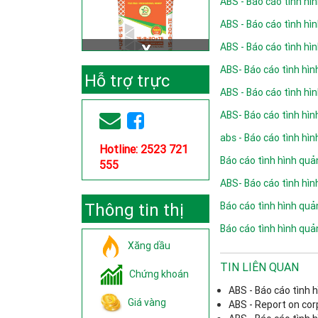
ABS - Báo cáo tình hì
ABS - Báo cáo tình hì
ABS - Báo cáo tình hì
ABS- Báo cáo tình hìn
Hỗ trợ trực
ABS - Báo cáo tình hì
tuyến
ABS- Báo cáo tình hìn
abs - Báo cáo tình hì
Hotline: 2523 721
Báo cáo tình hình quả
555
ABS- Báo cáo tình hìn
Thông tin thị
Báo cáo tình hình quả
Báo cáo tình hình quả
trường
Xăng dầu
TIN LIÊN QUAN
Chứng khoán
ABS - Báo cáo tình 
Giá vàng
ABS - Report on co