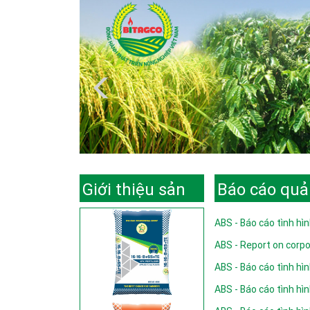
Giới thiệu sản
Báo cáo quản
phẩm
ABS - Báo cáo tình hì
ABS - Report on corp
ABS - Báo cáo tình hì
ABS - Báo cáo tình hì