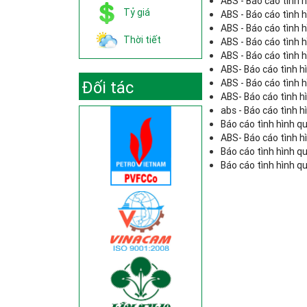
ABS - Báo cáo tình 
Tỷ giá
ABS - Báo cáo tình 
ABS - Báo cáo tình 
Thời tiết
ABS - Báo cáo tình 
ABS - Báo cáo tình 
ABS- Báo cáo tình h
ABS - Báo cáo tình 
Đối tác
ABS- Báo cáo tình h
abs - Báo cáo tình 
Báo cáo tình hình q
ABS- Báo cáo tình h
Báo cáo tình hình q
Báo cáo tình hình q