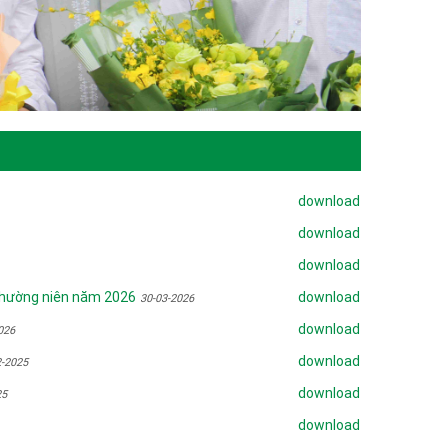
download
download
download
thường niên năm 2026
download
30-03-2026
download
026
download
2-2025
download
25
download