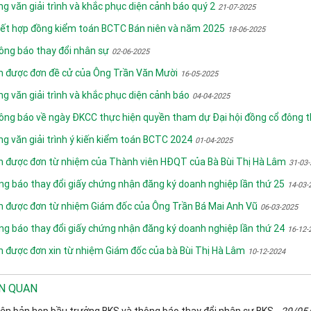
ng văn giải trình và khắc phục diện cảnh báo quý 2
21-07-2025
 kết hợp đồng kiểm toán BCTC Bán niên và năm 2025
18-06-2025
ông báo thay đổi nhân sự
02-06-2025
 được đơn đề cử của Ông Trần Văn Mười
16-05-2025
ng văn giải trình và khắc phục diện cảnh báo
04-04-2025
ông báo về ngày ĐKCC thực hiện quyền tham dự Đại hội đồng cổ đông 
ng văn giải trình ý kiến kiểm toán BCTC 2024
01-04-2025
 được đơn từ nhiệm của Thành viên HĐQT của Bà Bùi Thị Hà Lâm
31-03
g báo thay đổi giấy chứng nhận đăng ký doanh nghiệp lần thứ 25
14-03-
 được đơn từ nhiệm Giám đốc của Ông Trần Bá Mai Anh Vũ
06-03-2025
g báo thay đổi giấy chứng nhận đăng ký doanh nghiệp lần thứ 24
16-12-
 được đơn xin từ nhiệm Giám đốc của bà Bùi Thị Hà Lâm
10-12-2024
ÊN QUAN