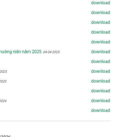
download
download
download
download
download
thường niên năm 2025
download
04-04-2025
download
download
-2025
download
2025
download
download
2024
download