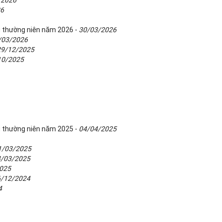
/2026
26
g thường niên năm 2026 -
30/03/2026
/03/2026
29/12/2025
10/2025
g thường niên năm 2025 -
04/04/2025
1/03/2025
4/03/2025
025
6/12/2024
4