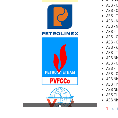
ABS- B
ABS - C
ABS - C
ABS - 
ABS - 
ABS - 
ABS - 
ABS - C
ABS - C
ABS - 
ABS - 
ABS Nh
ABS - C
ABS - 
ABS - C
ABS Nh
ABS Th
ABS Nh
ABS Th
ABS Nh
1
2