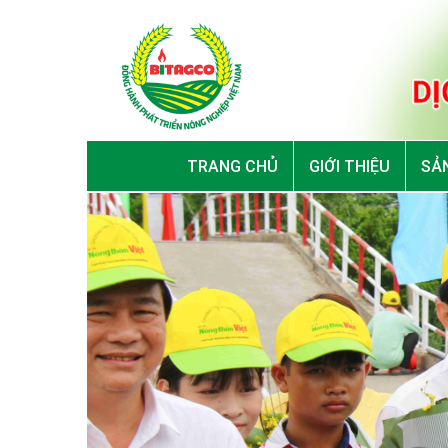
TRANG CHỦ
GIỚI THIỆU
SẢN