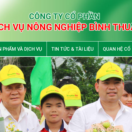
 PHẨM VÀ DỊCH VỤ
TIN TỨC & TÀI LIỆU
QUAN HỆ CỔ