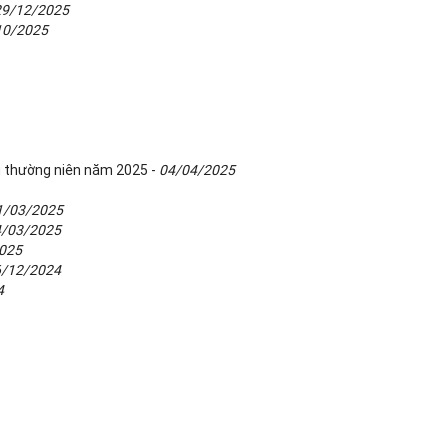
29/12/2025
10/2025
g thường niên năm 2025 -
04/04/2025
1/03/2025
4/03/2025
025
6/12/2024
4