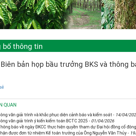
 bố thông tin
 Biên bản họp bầu trưởng BKS và thông b
sẻ
ÊN QUAN
ông văn giải trình và khắc phục diện cảnh báo và kiểm soát -
14/04/20
ông văn giải trình ý kiến kiểm toán BCTC 2025 -
01/04/2026
Thông báo về ngày ĐKCC thực hiện quyền tham dự Đại hội đồng cổ đôn
Nhận được đơn từ nhiệm Kế toán trưởng của Ông Nguyễn Văn Thủy -
19