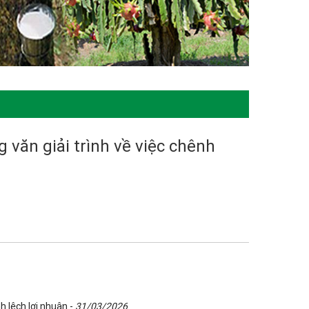
 văn giải trình về việc chênh
h lệch lợi nhuận -
31/03/2026