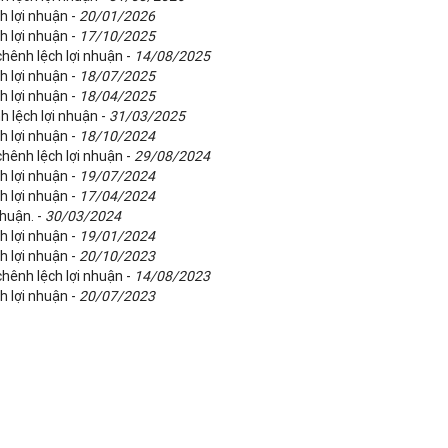
h lợi nhuận -
20/01/2026
h lợi nhuận -
17/10/2025
chênh lệch lợi nhuận -
14/08/2025
h lợi nhuận -
18/07/2025
h lợi nhuận -
18/04/2025
h lệch lợi nhuận -
31/03/2025
h lợi nhuận -
18/10/2024
chênh lệch lợi nhuận -
29/08/2024
h lợi nhuận -
19/07/2024
h lợi nhuận -
17/04/2024
nhuận. -
30/03/2024
h lợi nhuận -
19/01/2024
h lợi nhuận -
20/10/2023
chênh lệch lợi nhuận -
14/08/2023
h lợi nhuận -
20/07/2023