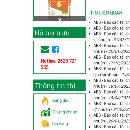
TIN LIÊN QUAN
ABS - Báo cáo tài ch
ABS - Báo cáo tài ch
Hỗ trợ trực
ABS - Báo cáo tài c
lợi nhuận -
31/03/2
tuyến
ABS - Báo cáo tài ch
nhuận -
20/01/202
ABS - Báo cáo tài ch
Hotline: 2523 721
nhuận -
17/10/202
555
ABS - Báo cáo tài ch
lệch lợi nhuận -
14/
ABS - Báo cáo tài ch
Thông tin thị
nhuận -
18/07/202
ABS - Báo cáo tài ch
trường
nhuận -
18/04/202
Xăng dầu
ABS - Báo cáo tài c
lợi nhuận -
31/03/2
Chứng khoán
ABS - Báo cáo tài ch
nhuận -
20/01/202
Giá vàng
ABS - Báo cáo tài ch