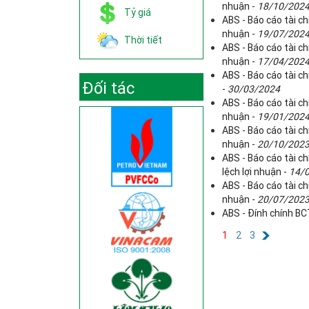
nhuận -
18/10/202
Tỷ giá
ABS - Báo cáo tài ch
nhuận -
19/07/202
Thời tiết
ABS - Báo cáo tài ch
nhuận -
17/04/202
ABS - Báo cáo tài ch
Đối tác
-
30/03/2024
ABS - Báo cáo tài ch
nhuận -
19/01/202
ABS - Báo cáo tài ch
nhuận -
20/10/202
ABS - Báo cáo tài ch
lệch lợi nhuận -
14/
ABS - Báo cáo tài ch
nhuận -
20/07/202
ABS - Đính chính B
1
2
3