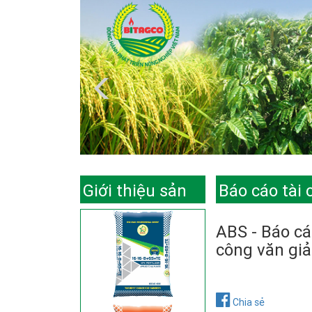
Giới thiệu sản
Báo cáo tài 
phẩm
ABS - Báo cá
công văn giả
Chia sẻ