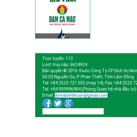
Trực tuyến: 113
Lượt truy cập: 6624924
Bản quyền © 2016 thuộc Công Ty CP Dịch Vụ Nôn
Số 03 Nguyễn Du, P. Phan Thiết, Tỉnh Lâm Đồng
Tel: +84 2523 721 555 (máy 14); Fax: +84 2523 7
Tel: +84 909996984 (Phòng Quan hệ nhà đầu tư)
Email:
dvnnbinhthuan@gmail.com