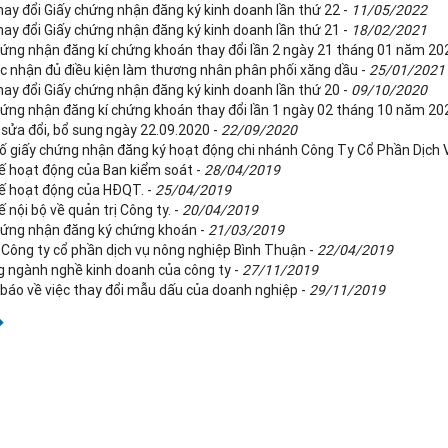
ay đổi Giấy chứng nhận đăng ký kinh doanh lần thứ 22 -
11/05/2022
ay đổi Giấy chứng nhận đăng ký kinh doanh lần thứ 21 -
18/02/2021
hứng nhận đăng kí chứng khoán thay đổi lần 2 ngày 21 tháng 01 năm 20
ác nhận đủ điều kiện làm thương nhân phân phối xăng dầu -
25/01/2021
ay đổi Giấy chứng nhận đăng ký kinh doanh lần thứ 20 -
09/10/2020
hứng nhận đăng kí chứng khoán thay đổi lần 1 ngày 02 tháng 10 năm 20
 sửa đổi, bổ sung ngày 22.09.2020 -
22/09/2020
ố giấy chứng nhận đăng ký hoạt động chi nhánh Công Ty Cổ Phần Dịch 
ế hoạt động của Ban kiểm soát -
28/04/2019
ế hoạt động của HĐQT. -
25/04/2019
 nội bộ về quản trị Công ty. -
20/04/2019
hứng nhận đăng ký chứng khoán -
21/03/2019
ệ Công ty cổ phần dịch vụ nông nghiệp Bình Thuận -
22/04/2019
g ngành nghề kinh doanh của công ty -
27/11/2019
báo về việc thay đổi mẫu dấu của doanh nghiệp -
29/11/2019