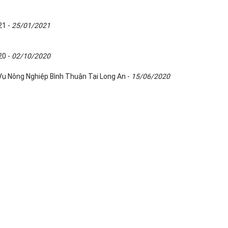
21 -
25/01/2021
20 -
02/10/2020
Vụ Nông Nghiệp Bình Thuận Tại Long An -
15/06/2020