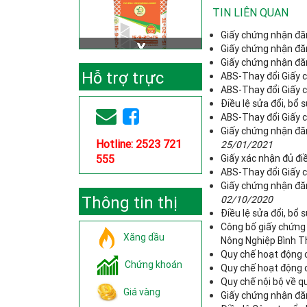
TIN LIÊN QUAN
Giấy chứng nhận đăn
Giấy chứng nhận đăn
Giấy chứng nhận đăn
Hỗ trợ trực
ABS-Thay đổi Giấy c
ABS-Thay đổi Giấy c
Điều lệ sửa đổi, bổ
tuyến
ABS-Thay đổi Giấy c
Giấy chứng nhận đăn
Hotline: 2523 721
25/01/2021
555
Giấy xác nhận đủ đi
ABS-Thay đổi Giấy c
Giấy chứng nhận đăn
Thông tin thị
02/10/2020
Điều lệ sửa đổi, bổ
Công bố giấy chứng
trường
Xăng dầu
Nông Nghiệp Bình T
Quy chế hoạt động 
Chứng khoán
Quy chế hoạt động 
Quy chế nội bộ về qu
Giá vàng
Giấy chứng nhận đă