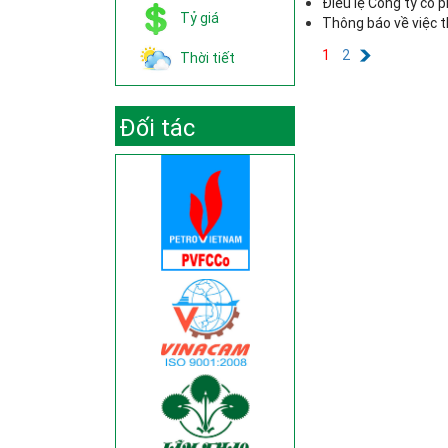
Điều lệ Công ty cổ 
Tỷ giá
Thông báo về việc 
1
2
Thời tiết
Đối tác