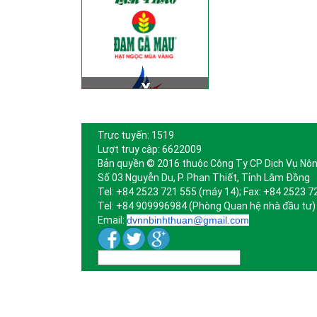
Trực tuyến: 1519
Lượt truy cập: 6622009
Bản quyền © 2016 thuộc Công Ty CP Dịch Vụ Nôn
Số 03 Nguyễn Du, P. Phan Thiết, Tỉnh Lâm Đồng
Tel: +84 2523 721 555 (máy 14); Fax: +84 2523 7
Tel: +84 909996984 (Phòng Quan hệ nhà đầu tư)
Email:
dvnnbinhthuan@gmail.com