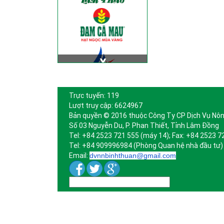
Trực tuyến: 119
Lượt truy cập: 6624967
Bản quyền © 2016 thuộc Công Ty CP Dịch Vụ Nôn
Số 03 Nguyễn Du, P. Phan Thiết, Tỉnh Lâm Đồng
Tel: +84 2523 721 555 (máy 14); Fax: +84 2523 7
Tel: +84 909996984 (Phòng Quan hệ nhà đầu tư)
Email:
dvnnbinhthuan@gmail.com