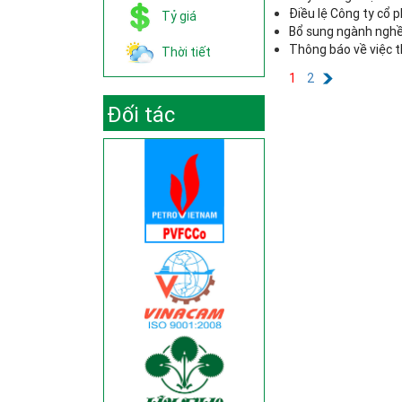
Điều lệ Công ty cổ 
Tỷ giá
Bổ sung ngành nghề
Thông báo về việc 
Thời tiết
1
2
Đối tác