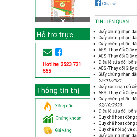
Chia sẻ
TIN LIÊN QUAN
Giấy chứng nhận đăn
Hỗ trợ trực
Giấy chứng nhận đăn
Giấy chứng nhận đăn
tuyến
ABS-Thay đổi Giấy c
ABS-Thay đổi Giấy c
Điều lệ sửa đổi, bổ
Hotline: 2523 721
ABS-Thay đổi Giấy c
555
Giấy chứng nhận đăn
25/01/2021
Giấy xác nhận đủ đi
Thông tin thị
ABS-Thay đổi Giấy c
Giấy chứng nhận đăn
trường
02/10/2020
Xăng dầu
Điều lệ sửa đổi, bổ
Quy chế hoạt động 
Chứng khoán
Quy chế hoạt động 
Quy chế nội bộ về qu
Giá vàng
Giấy chứng nhận đă