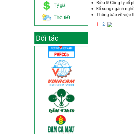
Điều lệ Công ty cổ 
Tỷ giá
Bổ sung ngành nghề
Thông báo về việc 
Thời tiết
1
2
Đối tác