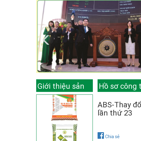
Giới thiệu sản
Hồ sơ công 
phẩm
ABS-Thay đổ
lần thứ 23
Chia sẻ