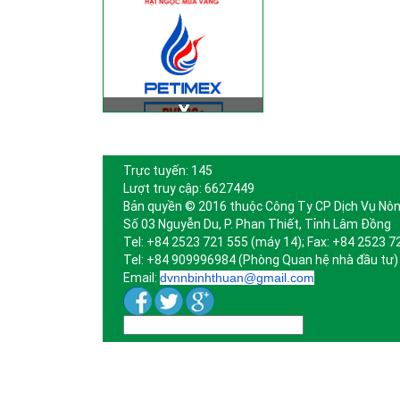
Trực tuyến: 145
Lượt truy cập: 6627449
Bản quyền © 2016 thuộc Công Ty CP Dịch Vụ Nôn
Số 03 Nguyễn Du, P. Phan Thiết, Tỉnh Lâm Đồng
Tel: +84 2523 721 555 (máy 14); Fax: +84 2523 7
Tel: +84 909996984 (Phòng Quan hệ nhà đầu tư)
Email:
dvnnbinhthuan@gmail.com