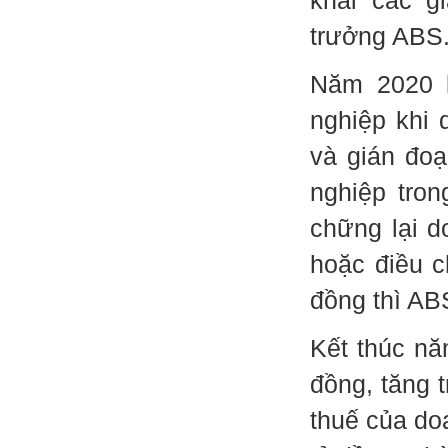
trưởng ABS
Năm 2020 l
nghiệp khi 
và gián đoạ
nghiệp tro
chững lại d
hoặc điều c
đồng thì AB
Kết thúc nă
đồng, tăng 
thuế của do