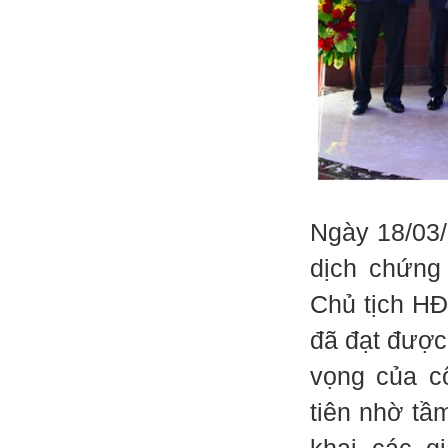
Ngày 18/03/
dịch chứng
Chủ tịch HĐ
đã đạt được
vọng của c
tiên nhờ tầm
khai các g