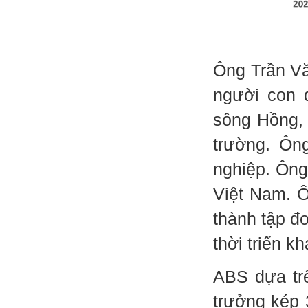
Ông Trần Vă
người con 
sông Hồng, 
trường. Ôn
nghiệp. Ông
Việt Nam. 
thành tập đ
thời triển k
ABS dựa trê
trưởng kép 