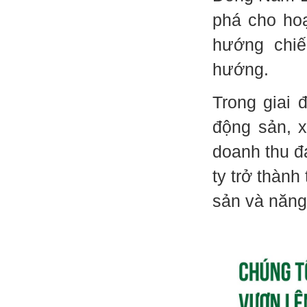
phá cho ho
hướng chiế
hướng.
Trong giai 
động sản, 
doanh thu đ
ty trở thàn
sản và năng