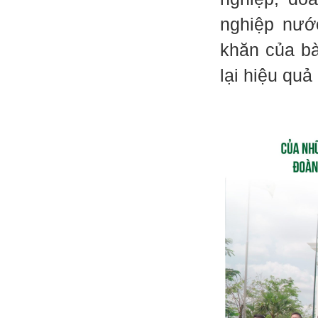
nghiệp nướ
khăn của bà
lại hiệu quả