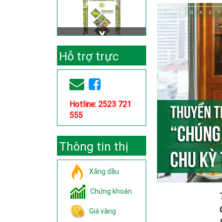
Hỗ trợ trực
tuyến
Hotline: 2523 721
555
Thông tin thị
trường
Xăng dầu
Chứng khoán
Giá vàng