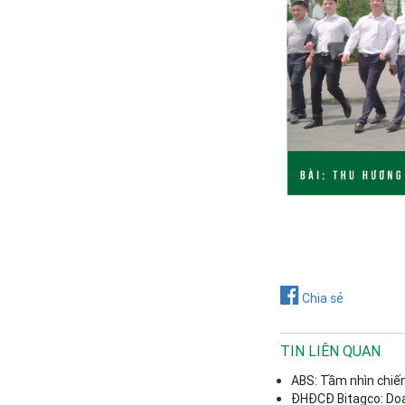
Chia sẻ
TIN LIÊN QUAN
ABS: Tầm nhìn chiế
ĐHĐCĐ Bitagco: Doa