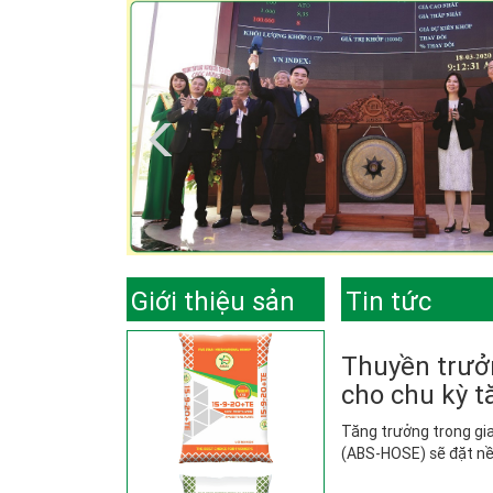
Giới thiệu sản
Tin tức
phẩm
Thuyền trưởn
cho chu kỳ t
Tăng trưởng trong gi
(ABS-HOSE) sẽ đặt nền