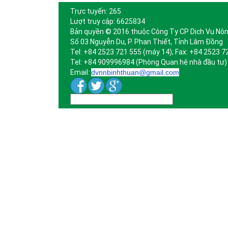
Trực tuyến: 265
Lượt truy cập: 6625834
Bản quyền © 2016 thuộc Công Ty CP Dịch Vụ Nôn
Số 03 Nguyễn Du, P. Phan Thiết, Tỉnh Lâm Đồng
Tel: +84 2523 721 555 (máy 14); Fax: +84 2523 7
Tel: +84 909996984 (Phòng Quan hệ nhà đầu tư)
Email:
dvnnbinhthuan@gmail.com