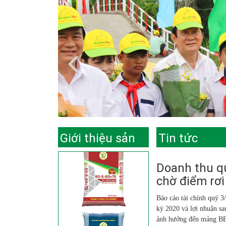
Giới thiệu sản
Tin tức
phẩm
Doanh thu q
chờ điểm rơi
Báo cáo tài chính quý 
kỳ 2020 và lợi nhuận s
ảnh hưởng đến mảng B