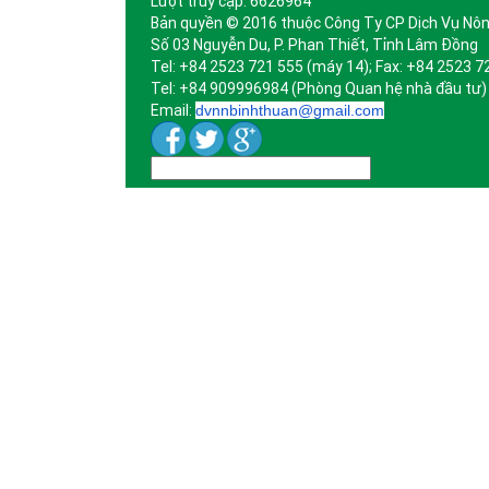
Lượt truy cập: 6626964
Bản quyền © 2016 thuộc Công Ty CP Dịch Vụ Nôn
Số 03 Nguyễn Du, P. Phan Thiết, Tỉnh Lâm Đồng
Tel: +84 2523 721 555 (máy 14); Fax: +84 2523 7
Tel: +84 909996984 (Phòng Quan hệ nhà đầu tư)
Email:
dvnnbinhthuan@gmail.com