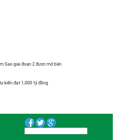
ăm Sao giai đoạn 2 được mở bán
ự kiến đạt 1,000 tỷ đồng