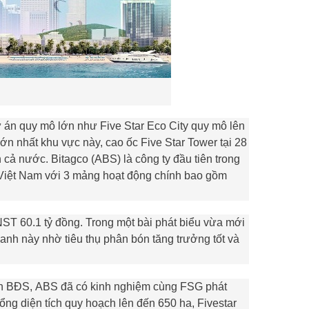
ự án quy mô lớn như Five Star Eco City quy mô lên
lớn nhất khu vực này, cao ốc Five Star Tower tại 28
 cả nước. Bitagco (
ABS
) là công ty đầu tiên trong
 Việt Nam với 3 mảng hoạt động chính bao gồm
NST 60.1 tỷ đồng. Trong một bài phát biểu vừa mới
anh này nhờ tiêu thụ phân bón tăng trưởng tốt và
án BĐS,
ABS
đã có kinh nghiệm cùng FSG phát
tổng diện tích quy hoạch lên đến 650 ha, Fivestar