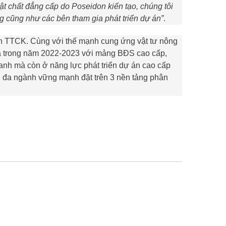
ật chất đẳng cấp do Poseidon kiến tạo, chúng tôi
ơng cũng như các bên tham gia phát triển dự án”
.
ên TTCK. Cùng với thế mạnh cung ứng vật tư nông
há trong năm 2022-2023 với mảng BĐS cao cấp,
anh mà còn ở năng lực phát triển dự án cao cấp
n đa ngành vững mạnh đặt trên 3 nền tảng phân