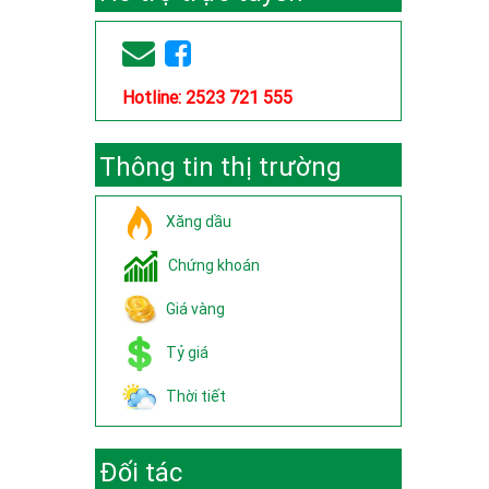
Hotline: 2523 721 555
Thông tin thị trường
Xăng dầu
Chứng khoán
Giá vàng
Tỷ giá
Thời tiết
Đối tác