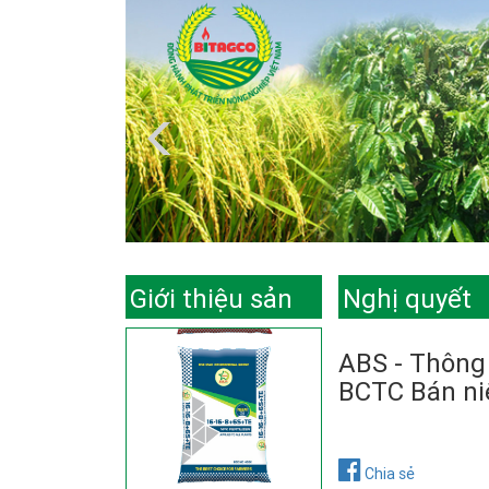
Giới thiệu sản
Nghị quyết
phẩm
ABS - Thông 
BCTC Bán ni
Chia sẻ