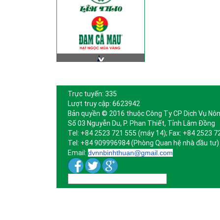
Trực tuyến: 335
Lượt truy cập: 6623942
Bản quyền © 2016 thuộc Công Ty CP Dịch Vụ Nôn
Số 03 Nguyễn Du, P. Phan Thiết, Tỉnh Lâm Đồng
Tel: +84 2523 721 555 (máy 14); Fax: +84 2523 7
Tel: +84 909996984 (Phòng Quan hệ nhà đầu tư)
Email:
dvnnbinhthuan@gmail.com