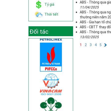
ABS - Thông qua gia
Tỷ giá
11/04/2025
ABS - Thông qua ng
Thời tiết
thường niên năm 2
ABS - Gia hạn tổ c
ABS - CBTT thay đổi
Đối tác
ABS - Thông qua thự
13/02/2025
1
2
3
4
5