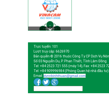
Trực tuyến: 101
Lượt truy cập: 6626970
Bản quyền © 2016 thuộc Công Ty CP Dịch Vụ Nôn
Số 03 Nguyễn Du, P. Phan Thiết, Tỉnh Lâm Đồng
Tel: +84 2523 721 555 (máy 14); Fax: +84 2523 7
Tel: +84 909996984 (Phòng Quan hệ nhà đầu tư)
Email:
dvnnbinhthuan@gmail.com