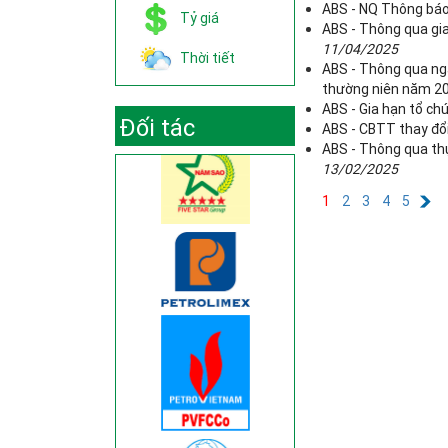
ABS - NQ Thông báo 
Tỷ giá
ABS - Thông qua gia
11/04/2025
Thời tiết
ABS - Thông qua ng
thường niên năm 2
ABS - Gia hạn tổ c
Đối tác
ABS - CBTT thay đổi
ABS - Thông qua thự
13/02/2025
1
2
3
4
5