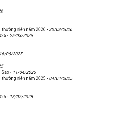
26
g thường niên năm 2026 -
30/03/2026
026 -
25/03/2026
16/06/2025
25
m Sao -
11/04/2025
g thường niên năm 2025 -
04/04/2025
025 -
13/02/2025