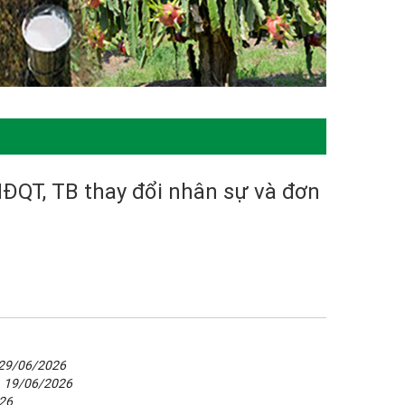
HĐQT, TB thay đổi nhân sự và đơn
29/06/2026
-
19/06/2026
26