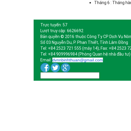
Tháng 6 : Tháng hà
Trực tuyến: 57
Lượt truy cập: 6626692
Bản quyền © 2016 thuộc Công Ty CP Dịch Vụ Nôn
Số 03 Nguyễn Du, P. Phan Thiết, Tỉnh Lâm Đồng
Tel: +84 2523 721 555 (máy 14); Fax: +84 2523 7
Tel: +84 909996984 (Phòng Quan hệ nhà đầu tư)
Email:
dvnnbinhthuan@gmail.com