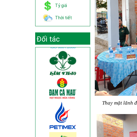
Tỷ giá
Thời tiết
Đối tác
Thay mặt lãnh đ