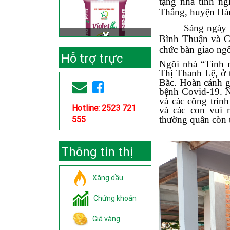
tặng nhà tình n
Thắng, huyện Hà
Sáng ngày 
Bình Thuận và C
chức bàn giao ngô
Hỗ trợ trực
Ngôi nhà “Tình 
Thị Thanh Lệ, ở
tuyến
Bắc. Hoàn cảnh g
bệnh Covid-19. 
và các công trì
Hotline: 2523 721
và các con vui 
555
thường quân còn t
Thông tin thị
trường
Xăng dầu
Chứng khoán
Giá vàng