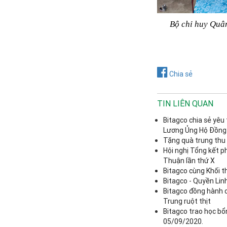
Bộ chỉ huy Quâ
Chia sẻ
TIN LIÊN QUAN
Bitagco chia sẻ yê
Lương Ủng Hộ Đồng
Tặng quà trung thu 
Hội nghị Tổng kết ph
Thuận lần thứ X
Bitagco cùng Khối t
Bitagco - Quyền Lin
Bitagco đồng hành 
Trung ruột thịt
Bitagco trao học bổ
05/09/2020.