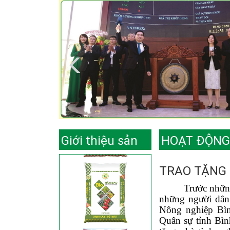
Giới thiệu sản
HOẠT ĐỘNG
phẩm
TRAO TẶNG 
Trước những
những người dân
Nông nghiệp Bìn
Quân sự tỉnh Bìn