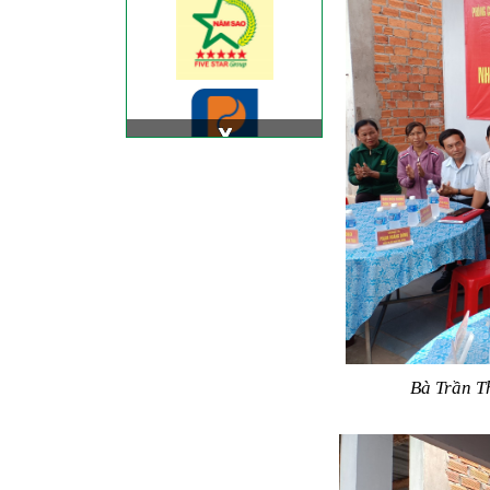
Bà Trần T