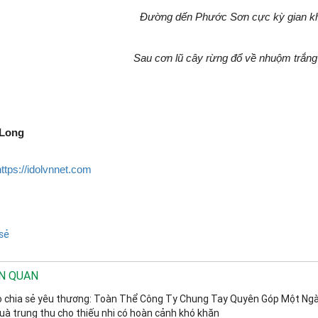
Đường dến Phước Sơn cực kỳ gian k
Sau cơn lũ cây rừng đổ về nhuộm trắng
 Long
https://idolvnnet.com
sẻ
ÊN QUAN
o chia sẻ yêu thương: Toàn Thể Công Ty Chung Tay Quyên Góp Một Ng
uà trung thu cho thiếu nhi có hoàn cảnh khó khăn