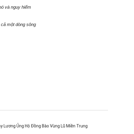
hó và nguy hiểm
 cả một dòng sông
ày Lương Ủng Hộ Đồng Bào Vùng Lũ Miền Trung