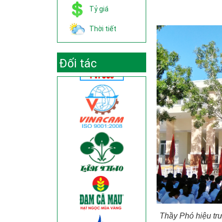
Tỷ giá
Thời tiết
Đối tác
Thầy Phó hiệu tr