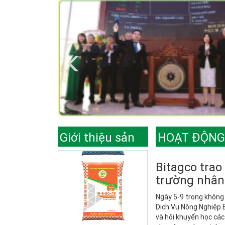
Giới thiệu sản
HOẠT ĐỘNG
phẩm
Bitagco trao
trường nhân
Ngày 5-9 trong không
Dịch Vụ Nông Nghiệp 
và hội khuyến học cá