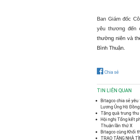
Ban Giám đốc Công
yêu thương đến 
thường niên và th
Bình Thuận.
Chia sẻ
TIN LIÊN QUAN
Bitagco chia sẻ yê
Lương Ủng Hộ Đồng
Tặng quà trung thu 
Hội nghị Tổng kết ph
Thuận lần thứ X
Bitagco cùng Khối t
TRAO TẶNG NHÀ TÌ