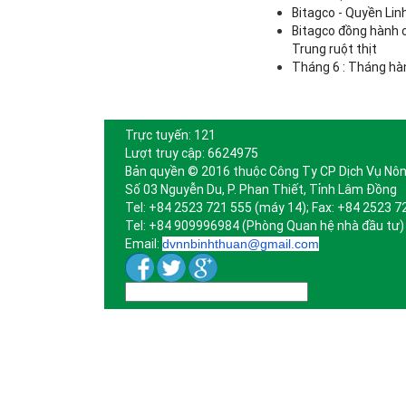
Bitagco - Quyền Lin
Bitagco đồng hành 
Trung ruột thịt
Tháng 6 : Tháng hà
Trực tuyến: 121
Lượt truy cập: 6624975
Bản quyền © 2016 thuộc Công Ty CP Dịch Vụ Nôn
Số 03 Nguyễn Du, P. Phan Thiết, Tỉnh Lâm Đồng
Tel: +84 2523 721 555 (máy 14); Fax: +84 2523 7
Tel: +84 909996984 (Phòng Quan hệ nhà đầu tư)
Email:
dvnnbinhthuan@gmail.com