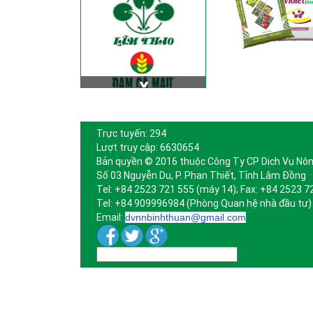
Trực tuyến: 294
Lượt truy cập: 6630654
Bản quyền © 2016 thuộc Công Ty CP Dịch Vụ Nôn
Số 03 Nguyễn Du, P. Phan Thiết, Tỉnh Lâm Đồng
Tel: +84 2523 721 555 (máy 14); Fax: +84 2523 7
Tel: +84 909996984 (Phòng Quan hệ nhà đầu tư)
Email:
dvnnbinhthuan@gmail.com