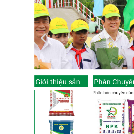
Giới thiệu sản
Phân Chuyê
Phân bón chuyên dùn
phẩm