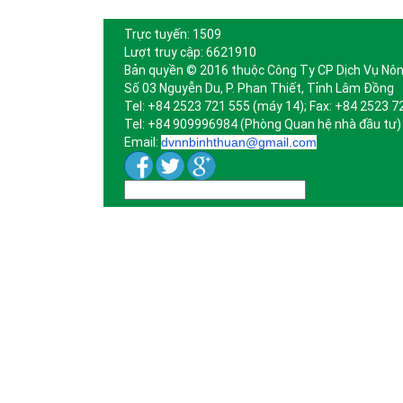
Trực tuyến: 1509
Lượt truy cập: 6621910
Bản quyền © 2016 thuộc Công Ty CP Dịch Vụ Nôn
Số 03 Nguyễn Du, P. Phan Thiết, Tỉnh Lâm Đồng
Tel: +84 2523 721 555 (máy 14); Fax: +84 2523 7
Tel: +84 909996984 (Phòng Quan hệ nhà đầu tư)
Email:
dvnnbinhthuan@gmail.com