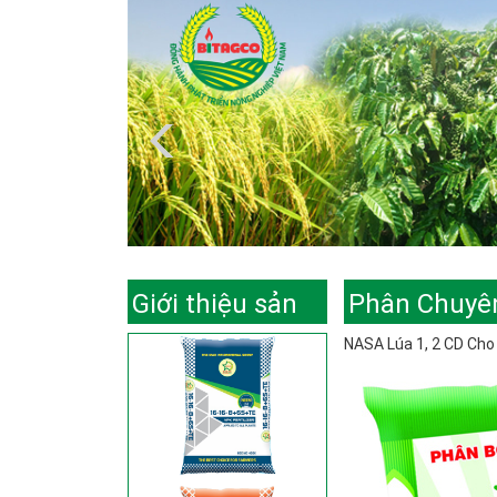
Giới thiệu sản
Phân Chuyê
NASA Lúa 1, 2 CD Cho
phẩm