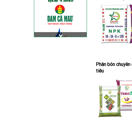
Phân bón chuyên 
tiêu