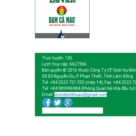
Trực tuyến: 135
Lượt truy cập: 6627366
Bản quyền © 2016 thuộc Công Ty CP Dịch Vụ Nôn
Số 03 Nguyễn Du, P. Phan Thiết, Tỉnh Lâm Đồng
Tel: +84 2523 721 555 (máy 14); Fax: +84 2523 7
Tel: +84 909996984 (Phòng Quan hệ nhà đầu tư)
Email:
dvnnbinhthuan@gmail.com