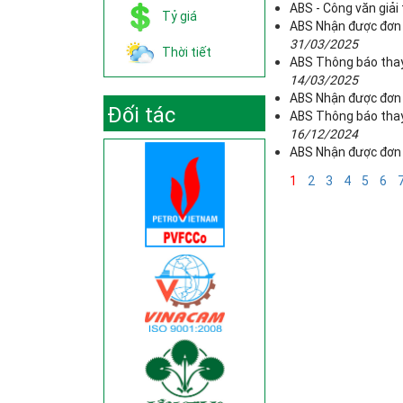
ABS - Công văn giải
Tỷ giá
ABS Nhận được đơn 
31/03/2025
Thời tiết
ABS Thông báo thay 
14/03/2025
ABS Nhận được đơn 
Đối tác
ABS Thông báo thay 
16/12/2024
ABS Nhận được đơn 
1
2
3
4
5
6