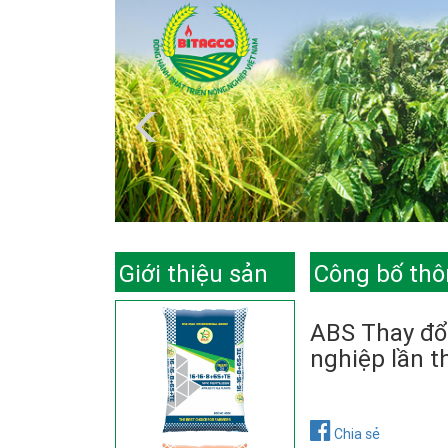
Giới thiệu sản
Công bố thô
phẩm
ABS Thay đổ
nghiệp lần t
Chia sẻ