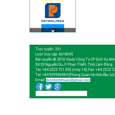
Trực tuyến: 331
Lượt truy cập: 6618695
Bản quyền © 2016 thuộc Công Ty CP Dịch Vụ Nôn
Số 03 Nguyễn Du, P. Phan Thiết, Tỉnh Lâm Đồng
Tel: +84 2523 721 555 (máy 14); Fax: +84 2523 7
Tel: +84 909996984 (Phòng Quan hệ nhà đầu tư)
Email:
dvnnbinhthuan@gmail.com