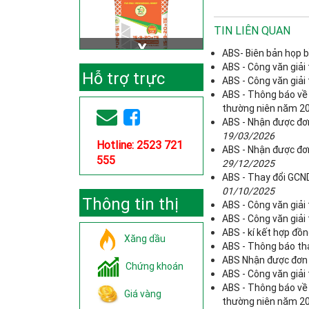
TIN LIÊN QUAN
ABS- Biên bản họp b
ABS - Công văn giải
Hỗ trợ trực
ABS - Công văn giải
ABS - Thông báo về
tuyến
thường niên năm 2
ABS - Nhận được đơ
19/03/2026
Hotline: 2523 721
ABS - Nhận được đơn
555
29/12/2025
ABS - Thay đổi GCND
01/10/2025
Thông tin thị
ABS - Công văn giải
ABS - Công văn giải 
trường
ABS - kí kết hợp đ
Xăng dầu
ABS - Thông báo tha
ABS Nhận được đơn 
Chứng khoán
ABS - Công văn giải
ABS - Thông báo về
Giá vàng
thường niên năm 2