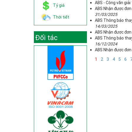
ABS - Công văn giải
Tỷ giá
ABS Nhận được đơn 
31/03/2025
Thời tiết
ABS Thông báo thay 
14/03/2025
ABS Nhận được đơn 
Đối tác
ABS Thông báo thay 
16/12/2024
ABS Nhận được đơn 
1
2
3
4
5
6