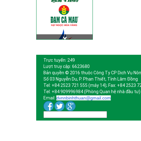
Trực tuyến: 249
Lượt truy cập: 6623680
Bản quyền © 2016 thuộc Công Ty CP Dịch Vụ Nôn
Số 03 Nguyễn Du, P. Phan Thiết, Tỉnh Lâm Đồng
Tel: +84 2523 721 555 (máy 14); Fax: +84 2523 7
Tel: +84 909996984 (Phòng Quan hệ nhà đầu tư)
Email:
dvnnbinhthuan@gmail.com