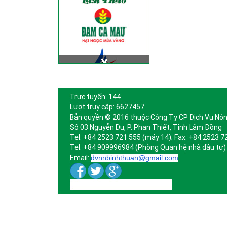
Trực tuyến: 144
Lượt truy cập: 6627457
Bản quyền © 2016 thuộc Công Ty CP Dịch Vụ Nôn
Số 03 Nguyễn Du, P. Phan Thiết, Tỉnh Lâm Đồng
Tel: +84 2523 721 555 (máy 14); Fax: +84 2523 7
Tel: +84 909996984 (Phòng Quan hệ nhà đầu tư)
Email:
dvnnbinhthuan@gmail.com