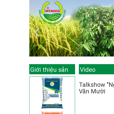
Giới thiệu sản
Video
phẩm
Talkshow "N
Văn Mười