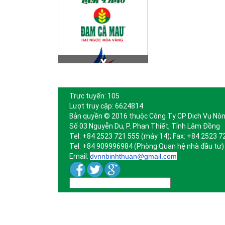
Trực tuyến: 105
Lượt truy cập: 6624814
Bản quyền © 2016 thuộc Công Ty CP Dịch Vụ Nôn
Số 03 Nguyễn Du, P. Phan Thiết, Tỉnh Lâm Đồng
Tel: +84 2523 721 555 (máy 14); Fax: +84 2523 7
Tel: +84 909996984 (Phòng Quan hệ nhà đầu tư)
Email:
dvnnbinhthuan@gmail.com