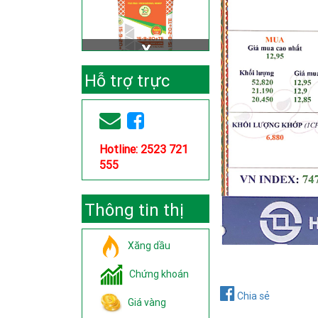
Hỗ trợ trực
tuyến
Hotline: 2523 721
555
Thông tin thị
trường
Xăng dầu
Chứng khoán
Chia sẻ
Giá vàng