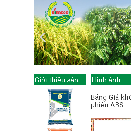
Giới thiệu sản
Hình ảnh
phẩm
Bảng Giá khớ
phiếu ABS