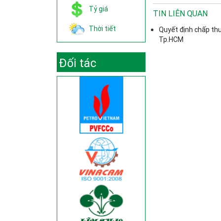
Tỷ giá
TIN LIÊN QUAN
Thời tiết
Quyết định chấp th
Tp.HCM
Đối tác