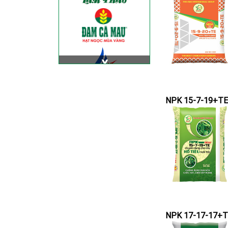
NPK 15-7-19+TE
NPK 17-17-17+