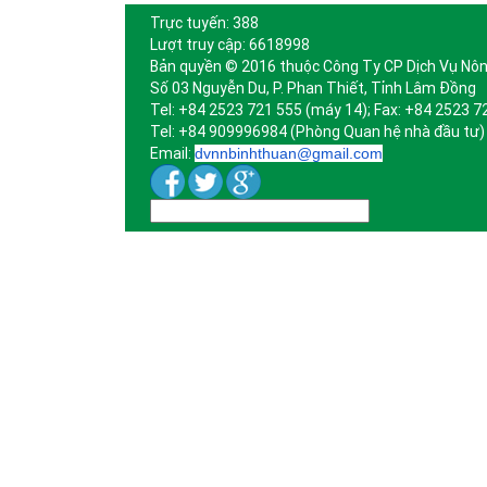
Trực tuyến: 388
Lượt truy cập: 6618998
Bản quyền © 2016 thuộc Công Ty CP Dịch Vụ Nôn
Số 03 Nguyễn Du, P. Phan Thiết, Tỉnh Lâm Đồng
Tel: +84 2523 721 555 (máy 14); Fax: +84 2523 7
Tel: +84 909996984 (Phòng Quan hệ nhà đầu tư)
Email:
dvnnbinhthuan@gmail.com