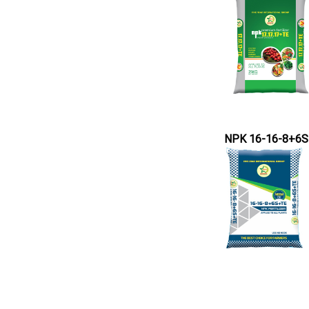
NPK 16-16-8+6