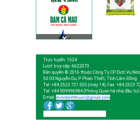
Trực tuyến: 1524
Lượt truy cập: 6622073
Bản quyền © 2016 thuộc Công Ty CP Dịch Vụ Nôn
Số 03 Nguyễn Du, P. Phan Thiết, Tỉnh Lâm Đồng
Tel: +84 2523 721 555 (máy 14); Fax: +84 2523 7
Tel: +84 909996984 (Phòng Quan hệ nhà đầu tư)
Email:
dvnnbinhthuan@gmail.com