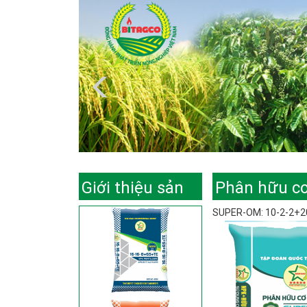
Giới thiệu sản
Phân hữu c
SUPER-OM: 10-2-2+
phẩm