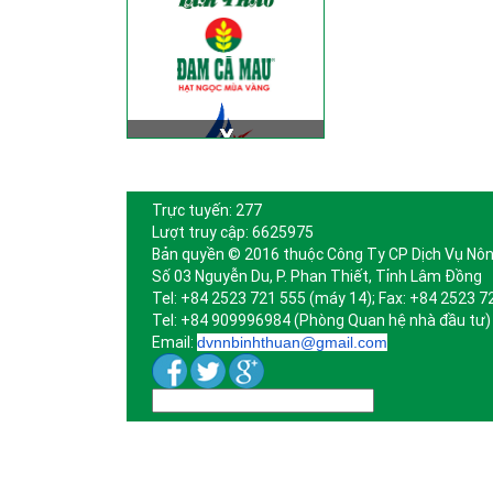
Trực tuyến: 277
Lượt truy cập: 6625975
Bản quyền © 2016 thuộc Công Ty CP Dịch Vụ Nôn
Số 03 Nguyễn Du, P. Phan Thiết, Tỉnh Lâm Đồng
Tel: +84 2523 721 555 (máy 14); Fax: +84 2523 7
Tel: +84 909996984 (Phòng Quan hệ nhà đầu tư)
Email:
dvnnbinhthuan@gmail.com