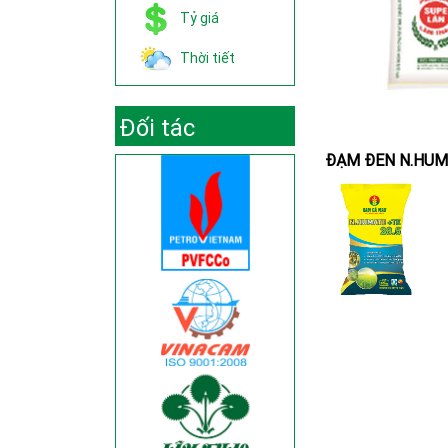
Tỷ giá
Thời tiết
Đối tác
ĐẠM ĐEN N.HU