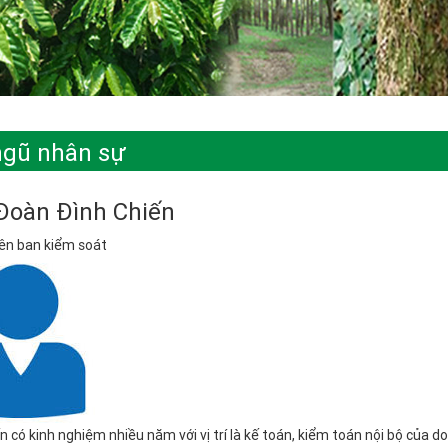
ngũ nhân sự
Đoàn Đình Chiến
ên ban kiểm soát
n có kinh nghiệm nhiều năm với vị trí là kế toán, kiểm toán nội bộ của 