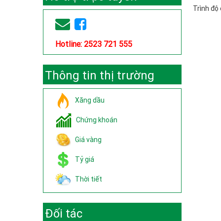
Trình độ
Hotline: 2523 721 555
Thông tin thị trường
Xăng dầu
Chứng khoán
Giá vàng
Tỷ giá
Thời tiết
Đối tác