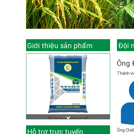
Giới thiệu sản phẩm
Đội 
Ông 
Thành vi
Hỗ trợ trực tuyến
Ông Chiế