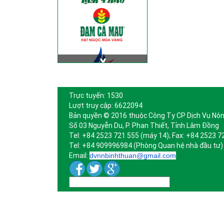
Trực tuyến: 1530
Lượt truy cập: 6622094
Bản quyền © 2016 thuộc Công Ty CP Dịch Vụ Nôn
Số 03 Nguyễn Du, P. Phan Thiết, Tỉnh Lâm Đồng
Tel: +84 2523 721 555 (máy 14); Fax: +84 2523 7
Tel: +84 909996984 (Phòng Quan hệ nhà đầu tư)
Email:
dvnnbinhthuan@gmail.com