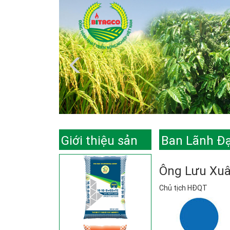
Giới thiệu sản
Ban Lãnh Đ
phẩm
Ông Lưu Xu
Chủ tịch HĐQT