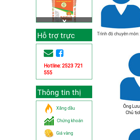
Hỗ trợ trực
Trình độ chuyên môn
tuyến
Hotline: 2523 721
555
Thông tin thị
trường
Ông Lưu
Xăng dầu
Chủ tị
Chứng khoán
Giá vàng