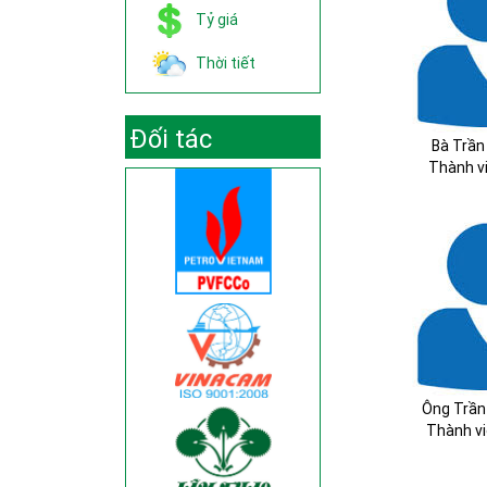
Tỷ giá
Thời tiết
Đối tác
Bà Trần
Thành v
Ông Trần
Thành v