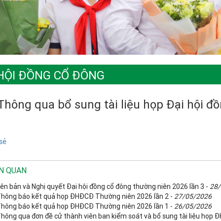
 HỘI ĐỒNG CỔ ĐÔNG
Thông qua bổ sung tài liệu họp Đại hội đ
sẻ
ÊN QUAN
iên bản và Nghị quyết Đại hội đồng cổ đông thường niên 2026 lần 3 -
28/
Thông báo kết quả họp ĐHĐCĐ Thường niên 2026 lần 2 -
27/05/2026
Thông báo kết quả họp ĐHĐCĐ Thường niên 2026 lần 1 -
26/05/2026
Thông qua đơn đề cử thành viên ban kiểm soát và bổ sung tài liệu họp