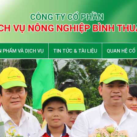
 PHẨM VÀ DỊCH VỤ
TIN TỨC & TÀI LIỆU
QUAN HỆ CỔ