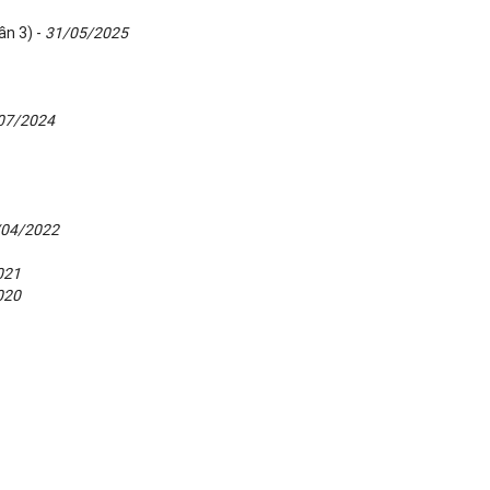
ần 3) -
31/05/2025
07/2024
/04/2022
021
020