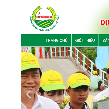
TRANG CHỦ
GIỚI THIỆU
SẢN