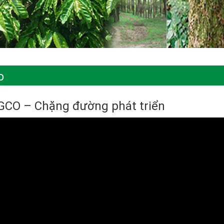
o
GCO – Chặng đường phát triển