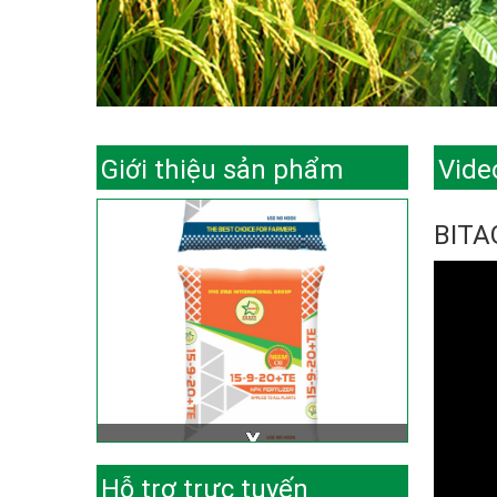
Giới thiệu sản phẩm
Vide
BITA
Hỗ trợ trực tuyến