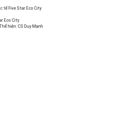
c tế Five Star Eco City
ar Eco City
 Thể hiện: CS Duy Mạnh